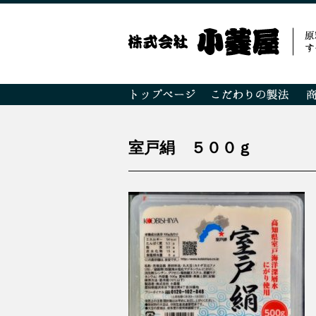
室戸絹 ５００ｇ