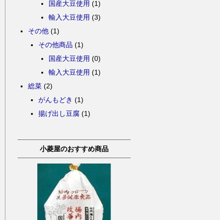
国産大豆使用
(1)
輸入大豆使用
(3)
その他
(1)
その他商品
(1)
国産大豆使用
(0)
輸入大豆使用
(1)
総菜
(2)
がんもどき
(1)
揚げ出し豆腐
(1)
小菱屋のおすすめ商品